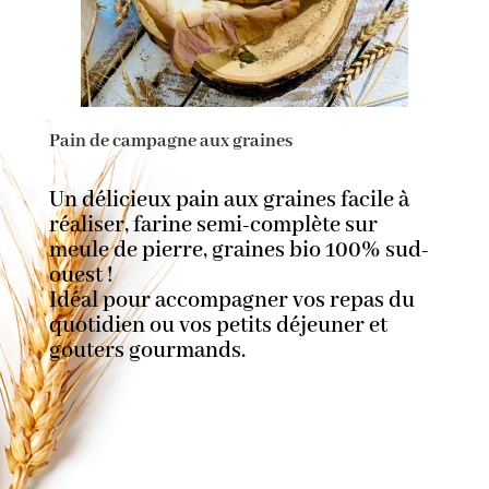
Pain de campagne aux graines
Un délicieux pain aux graines facile à
réaliser, farine semi-complète sur
meule de pierre, graines bio 100% sud-
ouest !
Idéal pour accompagner vos repas du
quotidien ou vos petits déjeuner et
gouters gourmands.