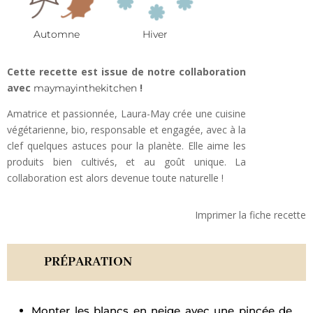
Automne
Hiver
Cette recette est issue de notre collaboration
avec
!
maymayinthekitchen
Amatrice et passionnée, Laura-May crée une cuisine
végétarienne, bio, responsable et engagée, avec à la
clef quelques astuces pour la planète. Elle aime les
produits bien cultivés, et au goût unique. La
collaboration est alors devenue toute naturelle !
Imprimer la fiche recette
PRÉPARATION
Monter les blancs en neige avec une pincée de