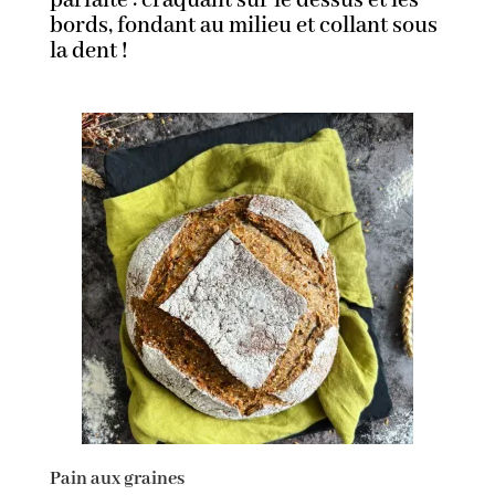
parfaite : craquant sur le dessus et les
bords, fondant au milieu et collant sous
la dent !
Pain aux graines