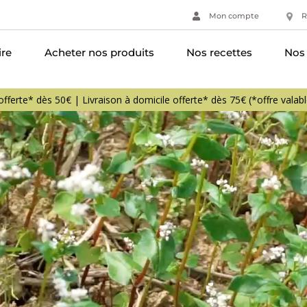
Mon compte
R
ire
Acheter nos produits
Nos recettes
Nos 