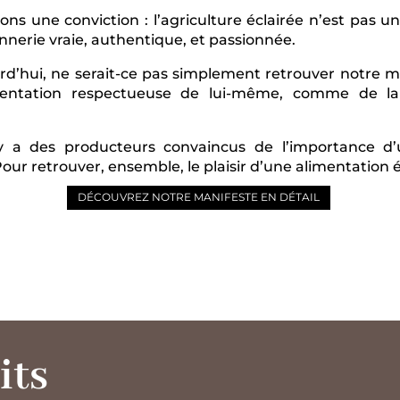
ons une conviction : l’agriculture éclairée n’est pas un
annerie vraie, authentique, et passionnée.
urd’hui, ne serait-ce pas simplement retrouver notre 
imentation respectueuse de lui-même, comme de la 
l y a des producteurs convaincus de l’importance d’u
our retrouver, ensemble, le plaisir d’une alimentation é
DÉCOUVREZ NOTRE MANIFESTE EN DÉTAIL
its