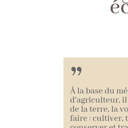
é
”
À la base du mé
d’agriculteur, il
de la terre, la 
faire : cultiver, 
conserver et t