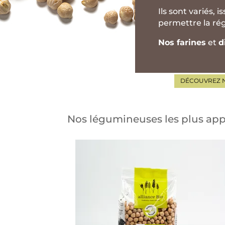
Ils sont variés,
permettre la rég
Nos farines
et
d
DÉCOUVREZ N
Nos légumineuses les plus appr