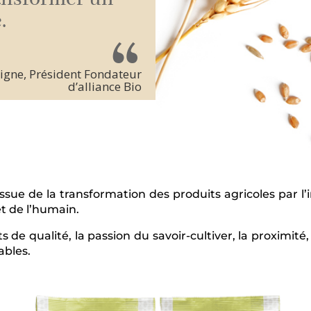
.
“
ne, Président Fondateur
d’alliance Bio
sue de la transformation des produits agricoles par l’
t de l’humain.
de qualité, la passion du savoir-cultiver, la proximité, 
ables.