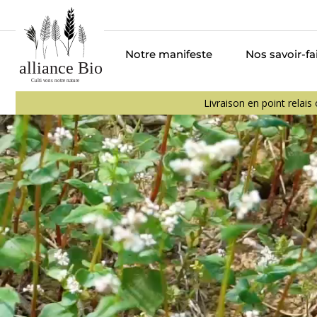
Notre manifeste
Nos savoir-fa