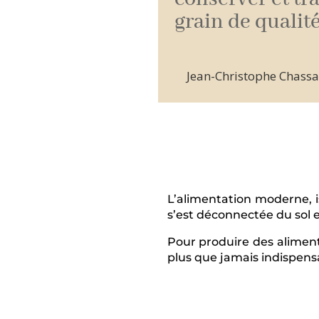
grain de qualité
Jean-Christophe Chassaig
L’alimentation moderne, is
s’est déconnectée du sol e
Pour produire des aliments 
plus que jamais indispens