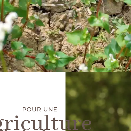
POUR UNE
griculture