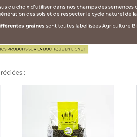
 issus du choix d’utiliser dans nos champs des semences di
énération des sols et de respecter le cycle naturel de la
ifférentes graines
sont toutes labellisées Agriculture B
OS PRODUITS SUR LA BOUTIQUE EN LIGNE !
éciées :