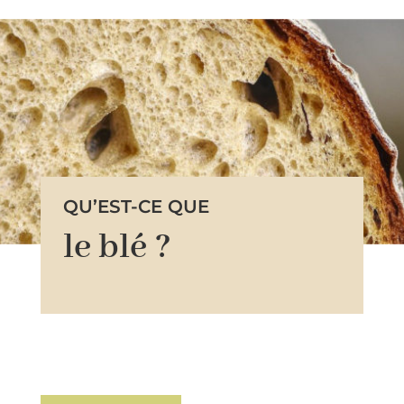
QU’EST-CE QUE
le blé ?