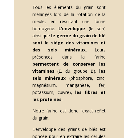
Tous les éléments du grain sont
mélangés lors de la rotation de la
meule, en résultant une farine
homogène.
L’enveloppe
(le son)
ainsi que
le germe du grain de blé
sont le siège des vitamines et
des sels minéraux.
Leurs
présences dans la farine
permettent de conserver les
vitamines
(E, du groupe B),
les
sels minéraux
(phosphore, zinc,
magnésium, manganèse, fer,
potassium, cuivre),
les fibres et
les protéines
.
Notre farine est donc l’exact reflet
du grain.
L’enveloppe des grains de blés est
poncée pour en extraire les cellules