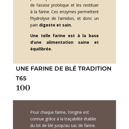
de l’assise protéique et les restituer
à la farine. Ces enzymes permettent
l’hydrolyse de l’amidon, et donc un
pain
digeste et sain.
Une telle farine est à la base
d’une alimentation saine et
équilibrée.
UNE FARINE DE BLÉ TRADITION
T65
100
% grain
Pour chaque farine, l’origine est
connue grâce à la traçabilité établie
du lot de blé jusqu’au sac de farine.