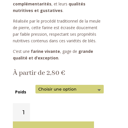
complémentarités
, et leurs
qualités
nutritives et gustatives
.
Réalisée par le procédé traditionnel de la meule
de pierre, cette farine est écrasée doucement
par faible pression, respectant ses propriétés
nutritives contenus dans ces variétés de blés.
C’est une
farine vivante
, gage de
grande
qualité et d’exception
.
À partir de
2,80
€
Poids
quantité
de
Farine
de