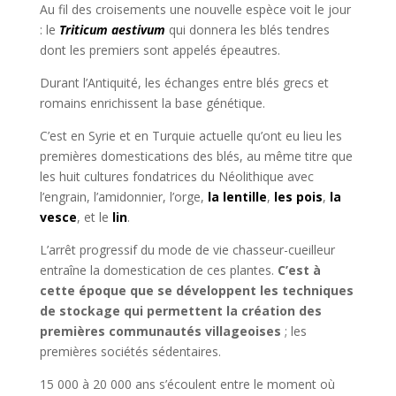
Au fil des croisements une nouvelle espèce voit le jour
: le
Triticum aestivum
qui donnera les blés tendres
dont les premiers sont appelés épeautres.
Durant l’Antiquité, les échanges entre blés grecs et
romains enrichissent la base génétique.
C’est en Syrie et en Turquie actuelle qu’ont eu lieu les
premières domestications des blés, au même titre que
les huit cultures fondatrices du Néolithique avec
l’engrain, l’amidonnier, l’orge,
la lentille
,
les pois
,
la
vesce
, et le
lin
.
L’arrêt progressif du mode de vie chasseur-cueilleur
entraîne la domestication de ces plantes.
C’est à
cette époque que se développent les techniques
de stockage qui permettent la création des
premières communautés villageoises
; les
premières sociétés sédentaires.
15 000 à 20 000 ans s’écoulent entre le moment où