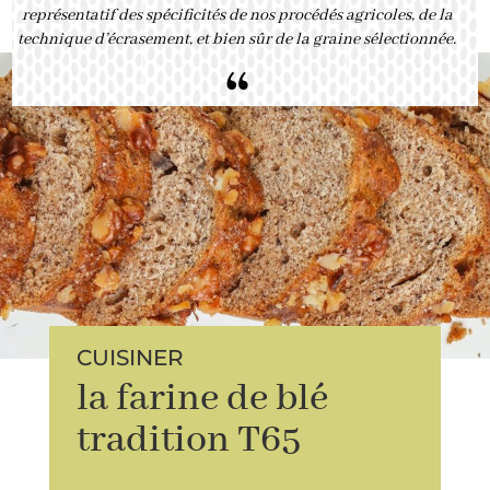
représentatif des spécificités de nos procédés agricoles, de la
technique d’écrasement, et bien sûr de la graine sélectionnée.
“
CUISINER
la farine de blé
tradition T65