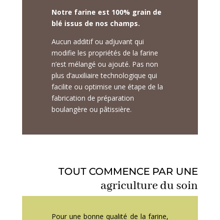
Notre farine est 100% grain de
blé issus de nos champs.
Aucun additif ou adjuvant
qui
modifie les propriétés de la farine
n’est mélangé ou ajouté. Pas non
plus d’auxiliaire technologique qui
facilite ou optimise une étape de la
fabrication de préparation
boulangère ou pâtissière.
TOUT COMMENCE PAR UNE
agriculture du soin
Pour une bonne qualité de la farine,