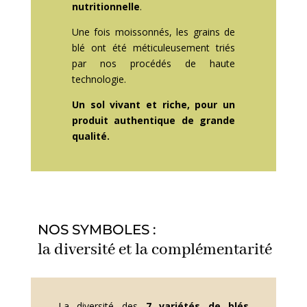
nutritionnelle
.
Une fois moissonnés, les grains de
blé ont été méticuleusement triés
par nos procédés de haute
technologie.
Un sol vivant et riche, pour un
produit authentique de grande
qualité.
NOS SYMBOLES :
la diversité et la complémentarité
La diversité des
7 variétés de blés