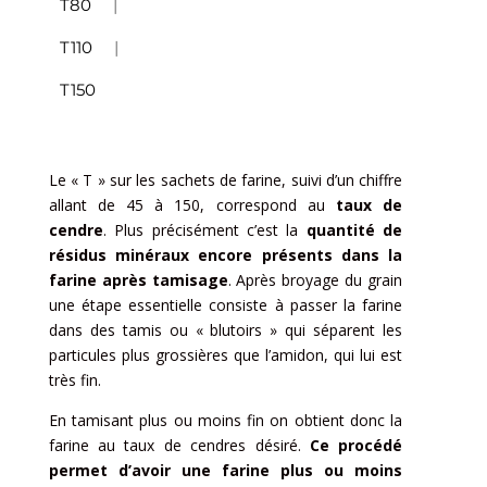
T80
T110
T150
Le « T » sur les sachets de farine, suivi d’un chiffre
allant de 45 à 150, correspond au
taux de
cendre
. Plus précisément c’est la
quantité de
résidus minéraux encore présents dans la
farine après tamisage
. Après broyage du grain
une étape essentielle consiste à passer la farine
dans des tamis ou « blutoirs » qui séparent les
particules plus grossières que l’amidon, qui lui est
très fin.
En tamisant plus ou moins fin on obtient donc la
farine au taux de cendres désiré.
Ce procédé
permet d’avoir une farine plus ou moins