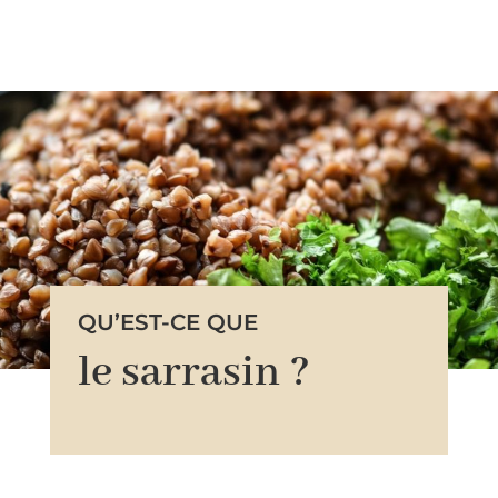
QU’EST-CE QUE
le sarrasin ?