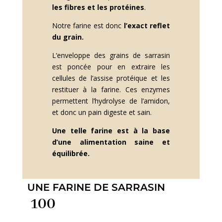
les fibres et les protéines
.
Notre farine est donc
l’exact reflet
du grain.
L’enveloppe des grains de sarrasin
est poncée pour en extraire les
cellules de l’assise protéique et les
restituer à la farine. Ces enzymes
permettent l’hydrolyse de l’amidon,
et donc un pain digeste et sain.
Une telle farine est à la base
d’une alimentation saine et
équilibrée.
UNE FARINE DE SARRASIN
100
% grain