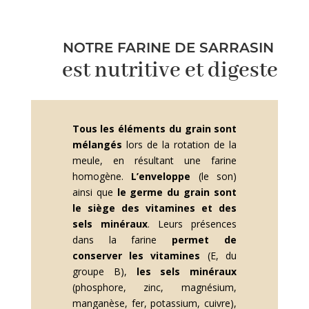
NOTRE FARINE DE SARRASIN
est nutritive et digeste
Tous les éléments du grain sont
mélangés
lors de la rotation de la
meule, en résultant une farine
homogène.
L’enveloppe
(le son)
ainsi que
le germe du grain sont
le siège des vitamines et des
sels minéraux
. Leurs présences
dans la farine
permet de
conserver les vitamines
(E, du
groupe B),
les sels minéraux
(phosphore, zinc, magnésium,
manganèse, fer, potassium, cuivre),