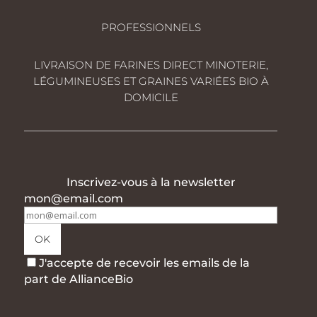
PROFESSIONNELS
LIVRAISON DE FARINES DIRECT MINOTERIE,
LÉGUMINEUSES ET GRAINES VARIÉES BIO À
DOMICILE
Inscrivez-vous à la newsletter
mon@email.com
J'accepte de recevoir les emails de la
part de AllianceBio