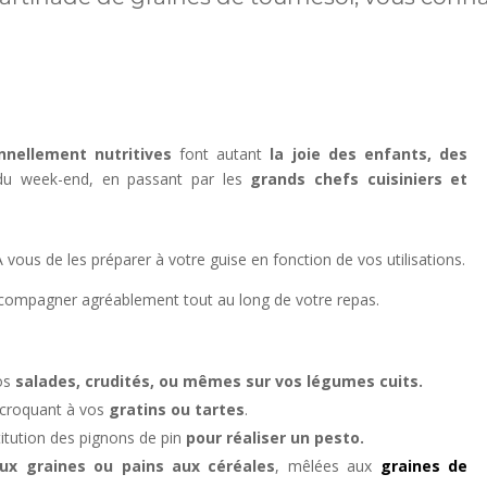
nnellement nutritives
font autant
la joie des enfants, des
du week-end, en passant par les
grands chefs cuisiniers et
vous de les préparer à votre guise en fonction de vos utilisations.
accompagner agréablement tout au long de votre repas.
vos
salades, crudités, ou mêmes sur vos légumes cuits.
 croquant à vos
gratins ou tartes
.
itution des pignons de pin
pour réaliser un pesto.
aux graines ou pains aux céréales
, mêlées aux
graines de