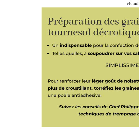
chaud
Préparation des gra
tournesol décrotiqu
Un
indispensable
pour la confection d
Telles quelles, à
soupoudrer sur vos sal
SIMPLISSIM
Pour renforcer leur
léger goût de noiset
plus de croustillant, torréfiez les graine
une poêle antiadhésive.
Suivez les conseils de Chef Philipp
techniques de trempage d