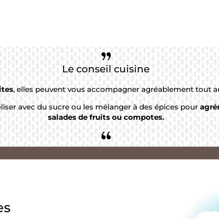
”
Le conseil cuisine
ites
, elles peuvent vous accompagner agréablement tout au
éliser avec du sucre ou les mélanger à des épices pour
agré
salades de fruits ou compotes.
“
es