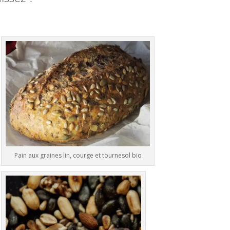
Pain aux graines lin, courge et tournesol bio