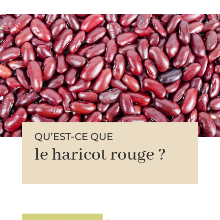
QU’EST-CE QUE
le haricot rouge ?