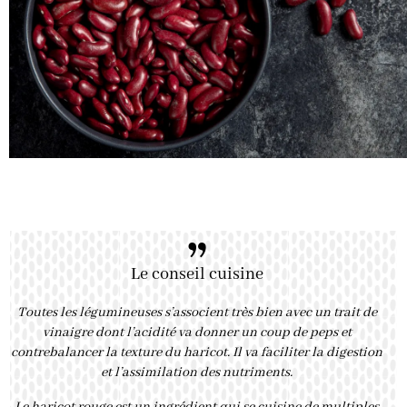
”
Le conseil cuisine
Toutes les légumineuses s’associent très bien avec un trait de
vinaigre dont l’acidité va donner un coup de peps et
contrebalancer la texture du haricot. Il va faciliter la digestion
et l’assimilation des nutriments.
Le haricot rouge est un ingrédient qui se cuisine de multiples