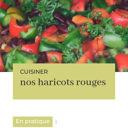
CUISINER
nos haricots rouges
En pratique