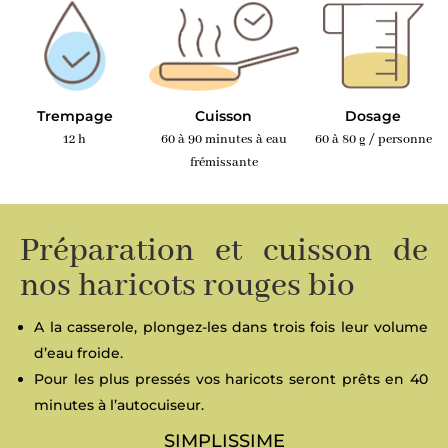
Trempage
Cuisson
Dosage
12 h
60 à 90 minutes à eau
60 à 80 g / personne
frémissante
Préparation et cuisson de
nos haricots rouges bio
A la casserole, plongez-les dans trois fois leur volume
d’eau froide.
Pour les plus pressés vos haricots seront prêts en 40
minutes à l’autocuiseur.
SIMPLISSIME