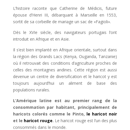
L’histoire raconte que Catherine de Médicis, future
épouse d’Henri III, débarquant à Marseille en 1553,
sortit de sa corbeille de mariage un sac de «Fagioli».
Dès le XVIe siècle, des navigateurs portugais l’ont
introduit en Afrique et en Asie.
Il s’est bien implanté en Afrique orientale, surtout dans
la région des Grands Lacs (Kenya, Ouganda, Tanzanie)
où il retrouvait des conditions d’agriculture proches de
celles des montagnes andines. Cette région est aussi
devenue un centre de diversification et le haricot y est
toujours aujourd’hui un aliment de base des
populations rurales.
L’Amérique latine est au premier rang de la
consommation par habitant, principalement de
haricots colorés comme le Pinto,
le haricot noir
et le
haricot rouge
.
Le haricot rouge est l’un des plus
consommés dans le monde.