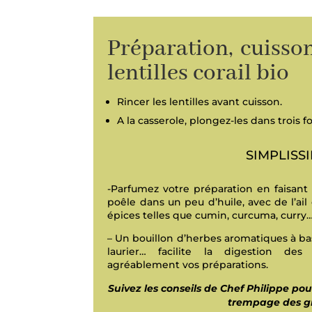
Préparation, cuisson
lentilles corail bio
Rincer les lentilles avant cuisson.
A la casserole, plongez-les dans trois f
SIMPLISS
-Parfumez votre préparation en faisant r
poêle dans un peu d’huile, avec de l’ai
épices telles que cumin, curcuma, curry
– Un bouillon d’herbes aromatiques à bas
laurier… facilite la digestion d
agréablement vos préparations.
Suivez les conseils de Chef Philippe pou
trempage des gr