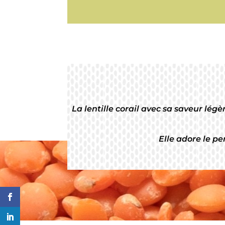
La lentille corail avec sa saveur lég
Elle adore le per