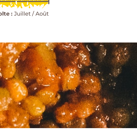
lte :
Juillet / Août