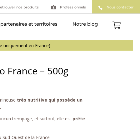
etrouver nos produits
Professionnels
Nous contacter
partenaires et territoires
Notre blog
bio France – 500g
mineuse
très nutritive qui possède un
.
 aucun trempage, et surtout, elle est
prête
u Sud-Ouest de la France.