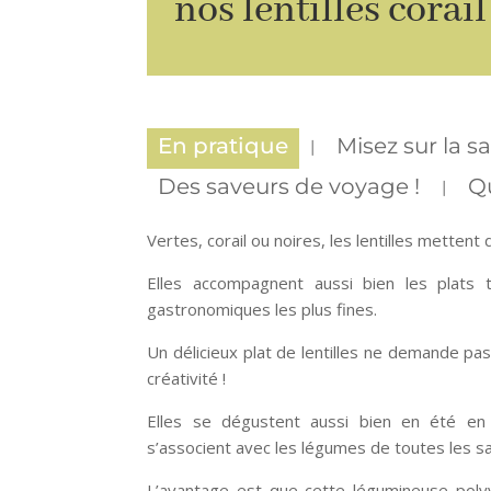
nos lentilles corail
En pratique
Misez sur la s
Des saveurs de voyage !
Qu
Vertes, corail ou noires, les lentilles metten
Elles accompagnent aussi bien les plats t
gastronomiques les plus fines.
Un délicieux plat de lentilles ne demande pa
créativité !
Elles se dégustent aussi bien en été en s
s’associent avec les légumes de toutes les sa
L’avantage est que cette légumineuse poly