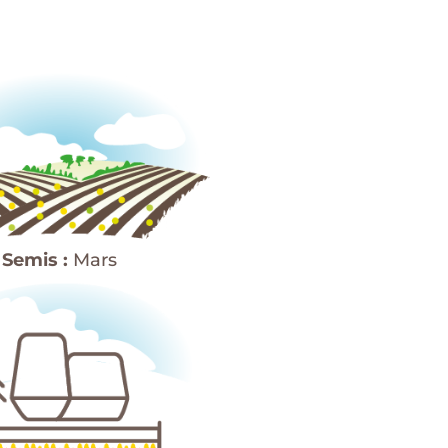
Semis :
Mars