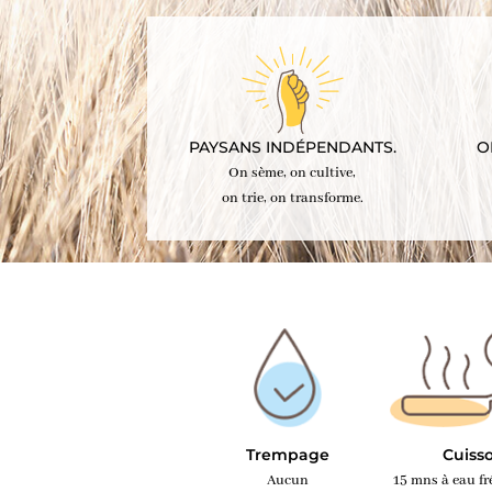
PAYSANS INDÉPENDANTS.
O
On sème, on cultive,
on trie, on transforme.
Trempage
Cuiss
Aucun
15 mns à eau f