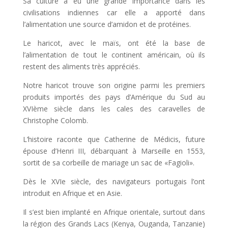
Sa culture a eu une grande importance dans les
civilisations indiennes car elle a apporté dans
l’alimentation une source d’amidon et de protéines.
Le haricot, avec le maïs, ont été la base de
l’alimentation de tout le continent américain, où ils
restent des aliments très appréciés.
Notre haricot trouve son origine parmi les premiers
produits importés des pays d’Amérique du Sud au
XVIème siècle dans les cales des caravelles de
Christophe Colomb.
L’histoire raconte que Catherine de Médicis, future
épouse d’Henri III, débarquant à Marseille en 1553,
sortit de sa corbeille de mariage un sac de «Fagioli».
Dès le XVIe siècle, des navigateurs portugais l’ont
introduit en Afrique et en Asie.
Il s’est bien implanté en Afrique orientale, surtout dans
la région des Grands Lacs (Kenya, Ouganda, Tanzanie)