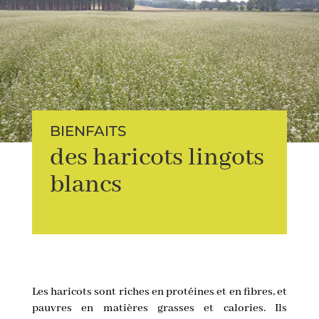
BIENFAITS
des haricots lingots
blancs
Les haricots sont riches en protéines et en fibres, et
pauvres en matières grasses et calories. Ils