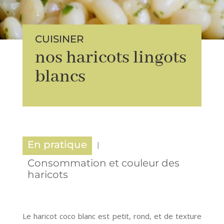
CUISINER
nos haricots lingots
blancs
En pratique
Consommation et couleur des
haricots
Le haricot coco blanc est petit, rond, et de texture