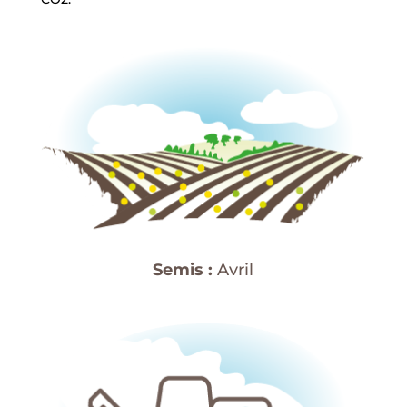
Semis :
Avril