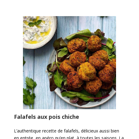
Falafels aux pois chiche
L’authentique recette de falafels, délicieux aussi bien
en entrée, en apéro qu’en plat, à toutes les saisons. La