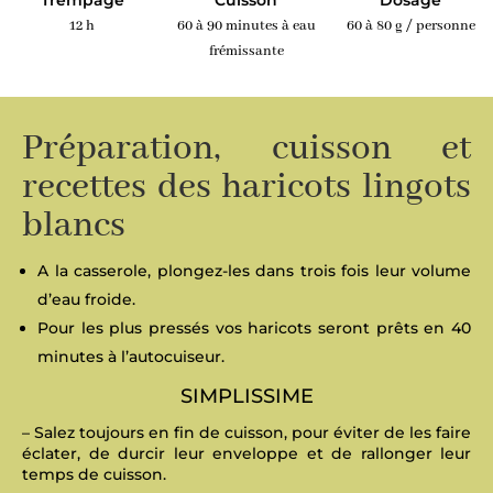
Trempage
Cuisson
Dosage
12 h
60 à 90 minutes à eau
60 à 80 g / personne
frémissante
Préparation, cuisson et
recettes des haricots lingots
blancs
A la casserole, plongez-les dans trois fois leur volume
d’eau froide.
Pour les plus pressés vos haricots seront prêts en 40
minutes à l’autocuiseur.
SIMPLISSIME
– Salez toujours en fin de cuisson, pour éviter de les faire
éclater, de durcir leur enveloppe et de rallonger leur
temps de cuisson.