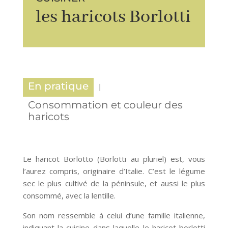
les haricots Borlotti
En pratique
Consommation et couleur des
haricots
Le haricot Borlotto (Borlotti au pluriel) est, vous
l’aurez compris, originaire d’Italie. C’est le légume
sec le plus cultivé de la péninsule, et aussi le plus
consommé, avec la lentille.
Son nom ressemble à celui d’une famille italienne,
indiquant la cuisine dans laquelle le haricot borlotti