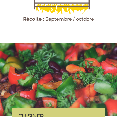
Récolte :
Septembre / octobre
CUISINER