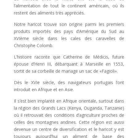
l’alimentation de tout le continent américain, où ils
restent des aliments très appréciés.
Notre haricot trouve son origine parmi les premiers
produits importés des pays d’Amérique du Sud au
XVIème siècle dans les cales des caravelles de
Christophe Colomb.
L’histoire raconte que Catherine de Médicis, future
épouse d’Henri III, débarquant à Marseille en 1553,
sortit de sa corbeille de mariage un sac de «Fagioli».
Dès le XVIe siècle, des navigateurs portugais l’ont
introduit en Afrique et en Asie.
Il s’est bien implanté en Afrique orientale, surtout dans
la région des Grands Lacs (Kenya, Ouganda, Tanzanie)
où il retrouvait des conditions d’agriculture proches de
celles des montagnes andines. Cette région est aussi
devenue un centre de diversification et le haricot y est
toujours aujourd’hui un aliment de base des