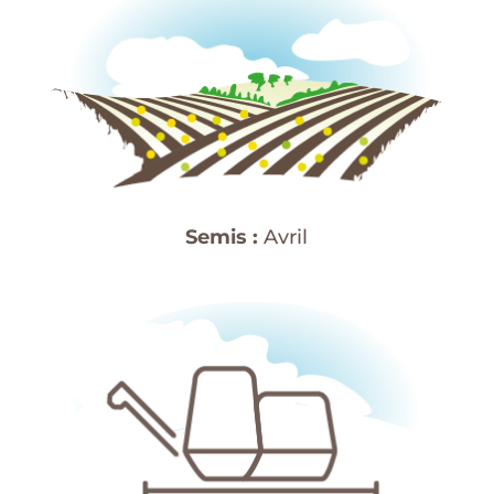
Semis :
Avril