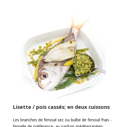
Lisette / pois cassés; en deux cuissons
Les branches de fenouil sec ou bulbe de fenouil frais -
femelle de préférence- au parfum méditerranéen,