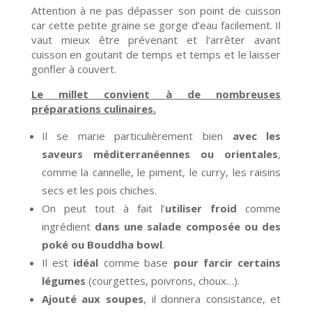
Attention à ne pas dépasser son point de cuisson
car cette petite graine se gorge d’eau facilement. Il
vaut mieux être prévenant et l’arrêter avant
cuisson en goutant de temps et temps et le laisser
gonfler à couvert.
Le millet convient à de nombreuses
préparations culinaires.
Il se marie particulièrement bien
avec les
saveurs méditerranéennes ou orientales
,
comme la cannelle, le piment, le curry, les raisins
secs et les pois chiches.
On peut tout à fait l’
utiliser froid
comme
ingrédient
dans une salade composée ou des
poké ou Bouddha bowl
.
Il est
idéal
comme base
pour farcir certains
légumes
(courgettes, poivrons, choux…).
Ajouté aux soupes
, il donnera consistance, et