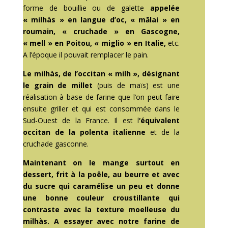
forme de bouillie ou de galette
appelée
« milhàs » en langue d’oc, « mălai » en
roumain, « cruchade » en Gascogne,
« mell » en Poitou, « miglio » en Italie,
etc.
A l’époque il pouvait remplacer le pain.
Le milhàs, de l’occitan « milh », désignant
le grain de millet
(puis de maïs) est une
réalisation à base de farine que l’on peut faire
ensuite griller et qui est consommée dans le
Sud-Ouest de la France. Il est l
‘équivalent
occitan de la polenta italienne
et de la
cruchade gasconne.
Maintenant on le mange surtout en
dessert, frit à la poêle, au beurre et avec
du sucre qui caramélise un peu et donne
une bonne couleur croustillante qui
contraste avec la texture moelleuse du
milhàs. A essayer avec
notre farine de