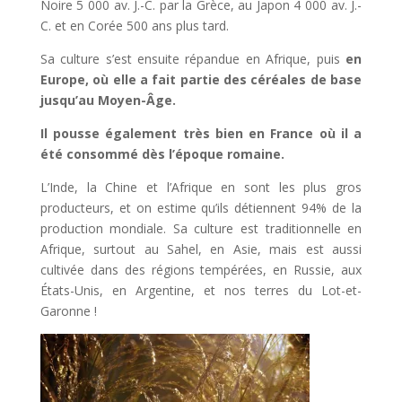
Noire 5 000 av. J.-C. par la Grèce, au Japon 4 000 av. J.-
C. et en Corée 500 ans plus tard.
Sa culture s’est ensuite répandue en Afrique, puis
en
Europe, où elle a fait partie des céréales de base
jusqu’au Moyen-Âge.
Il pousse également très bien en France où il a
été consommé dès l’époque romaine.
L’Inde, la Chine et l’Afrique en sont les plus gros
producteurs, et on estime qu’ils détiennent 94% de la
production mondiale. Sa culture est traditionnelle en
Afrique, surtout au Sahel, en Asie, mais est aussi
cultivée dans des régions tempérées, en Russie, aux
États-Unis, en Argentine, et nos terres du Lot-et-
Garonne !