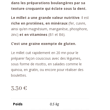
dans les préparations boulangères par sa
texture croquante qui éclate sous la dent.
Le millet a une grande valeur nutritive
. Il est
riche en protéines, en minéraux
(fer, cuivre,
ainsi qu’en magnésium, manganèse, phosphore,
zinc)
et en vitamines
(B1 et B6).
C’est une graine exempte de gluten.
Le millet cuit rapidement en 20 mn pour le
préparer façon couscous avec des légumes,
sous forme de risotto, en salades comme le
quinoa, en gratin, ou encore pour réaliser des
boulettes.
3,30
€
Poids
0,5 kg