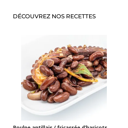
DÉCOUVREZ NOS RECETTES
Poulpe antillais / fricassée d’haricots