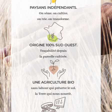
PAYSANS INDÉPENDANTS.
On sème, on cultive,
on trie, on transforme.
ORIGINE 100% SUD OUEST.
Traçabilité depuis
la parcelle cultivée.
UNE AGRICULTURE BIO
sans labour qui préserve le sol,
la Terre qui nous nourrit.