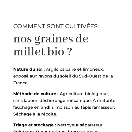
COMMENT SONT CULTIVÉES
nos graines de
millet bio ?
Nature du sol :
Argilo calcaire et limoneux,
exposé aux rayons du soleil du Sud-Ouest de la
France.
Méthode de culture :
Agriculture biologique,
sans labour, désherbage mécanique. A maturité
fauchage en andin, moisson au tapis ramasseur.
Séchage à la récolte.
Triage et stockage :
Nettoyeur séparateur,
épierrage, trieur optique, brosse à grains,