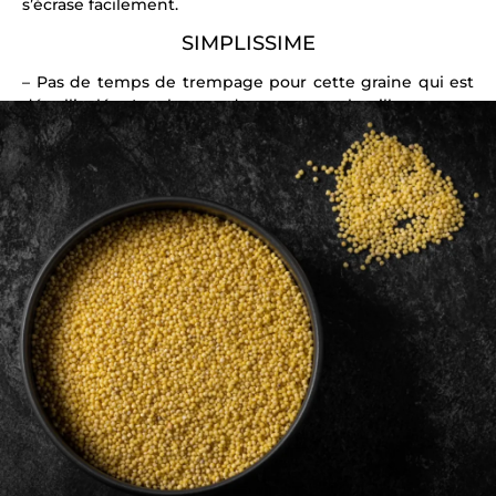
s’écrase facilement.
SIMPLISSIME
– Pas de temps de trempage pour cette graine qui est
dépelliculée. La plonger dans une eau bouillante pour
qu’elle reste le plus ferme possible.
Suivez les conseils de Chef Philippe pour les cuissons
et
techniques de trempage des graines !