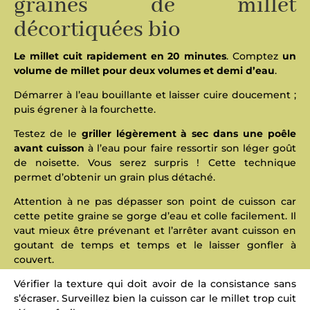
graines de millet
décortiquées bio
Le millet cuit rapidement en 20 minutes
. Comptez
un
volume de millet pour deux volumes et demi d’eau
.
Démarrer à l’eau bouillante et laisser cuire doucement ;
puis égrener à la fourchette.
Testez de le
griller légèrement à sec dans une poêle
avant cuisson
à l’eau pour faire ressortir son léger goût
de noisette. Vous serez surpris ! Cette technique
permet d’obtenir un grain plus détaché.
Attention à ne pas dépasser son point de cuisson car
cette petite graine se gorge d’eau et colle facilement. Il
vaut mieux être prévenant et l’arrêter avant cuisson en
goutant de temps et temps et le laisser gonfler à
couvert.
Vérifier la texture qui doit avoir de la consistance sans
s’écraser. Surveillez bien la cuisson car le millet trop cuit