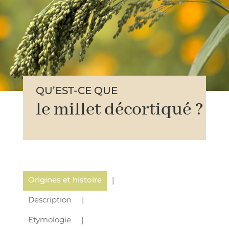
QU’EST-CE QUE
le millet décortiqué ?
Origines et histoire
Description
Etymologie